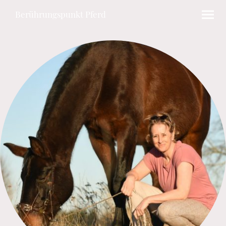
Berührungspunkt Pferd